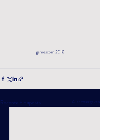
gamescom 2018
Recente blogposts
Alles weergeven