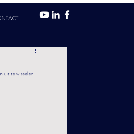
ONTACT
 uit te wisselen 