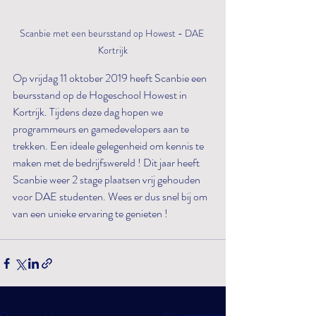
Scanbie met een beursstand op Howest - DAE 
Kortrijk
Op vrijdag 11 oktober 2019 heeft Scanbie een 
beursstand op de Hogeschool Howest in 
Kortrijk. Tijdens deze dag hopen we 
programmeurs en gamedevelopers aan te 
trekken. Een ideale gelegenheid om kennis te 
maken met de bedrijfswereld ! Dit jaar heeft 
Scanbie weer 2 stage plaatsen vrij gehouden 
voor DAE studenten. Wees er dus snel bij om 
van een unieke ervaring te genieten !
Alles weergeven