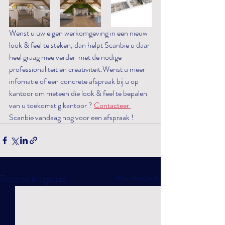
Wenst u uw eigen werkomgeving in een nieuw 
look & feel te steken, dan helpt Scanbie u daar 
heel graag mee verder  met de nodige 
professionaliteit en creativiteit.Wenst u meer 
infomatie of een concrete afspraak bij u op 
kantoor om meteen die look & feel te bepalen 
van u toekomstig kantoor ? 
Contacteer 
Scanbie vandaag nog voor een afspraak !
Recente blogposts
Alles weergeven