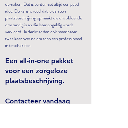
opmaken. Dat is echter niet altijd een goed 
idee. De kans is reëel dat je dan een 
plaatsbeschrijving opmaakt die onvoldoende 
omstandig is en die later ongeldig wordt 
verklaard. Je denkt er dan ook maar beter 
twee keer over na om toch een professioneel 
in te schakelen. 
Een all-in-one pakket 
voor een zorgeloze 
plaatsbeschrijving.
Contacteer vandaag 
nog Scanbie !  
(bron :  
Jan Roodhooft, advocaat (www.ra-