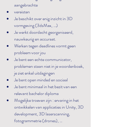
aangebrachte
vereisten
Je beschikt over enig inzicht in 3D 
vormgeving (3dsMax, …)
Je werkt doordacht georganiseerd, 
nauwkeurig en accuraat.
Werken tegen deadlines vormt geen 
probleem voor jou
Je bent een echte communicator, 
problemen staan niet in je woordenboek, 
je ziet enkel uitdagingen
Je bent open minded en sociaal
Je bent minimaal in het bezit van een 
relevant bachelor diploma
Mogelijke troeven zijn : ervaring in het 
ontwikkelen van applicaties in Unity, 3D 
development, 3D laserscanning, 
fotogrammetrie (drones), …