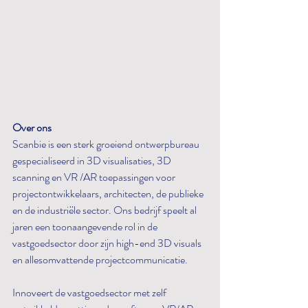
Over ons
Scanbie is een sterk groeiend ontwerpbureau 
gespecialiseerd in 3D visualisaties, 3D 
scanning en VR /AR toepassingen voor 
projectontwikkelaars, architecten, de publieke 
en de industriële sector. Ons bedrijf speelt al 
jaren een toonaangevende rol in de 
vastgoedsector door zijn high-end 3D visuals 
en allesomvattende projectcommunicatie.
Innoveert de vastgoedsector met zelf 