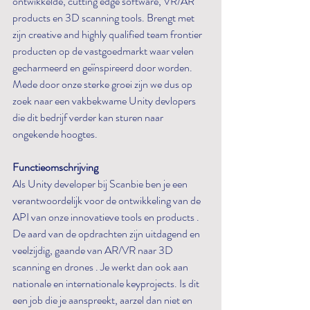
ontwikkelde, cutting edge software, VR/AR 
products en 3D scanning tools. Brengt met 
zijn creative and highly qualified team frontier 
producten op de vastgoedmarkt waar velen 
gecharmeerd en geïnspireerd door worden. 
Mede door onze sterke groei zijn we dus op 
zoek naar een vakbekwame Unity devlopers 
die dit bedrijf verder kan sturen naar 
ongekende hoogtes.
Functieomschrijving
Als Unity developer bij Scanbie ben je een 
verantwoordelijk voor de ontwikkeling van de 
API van onze innovatieve tools en products . 
De aard van de opdrachten zijn uitdagend en 
veelzijdig, gaande van AR/VR naar 3D 
scanning en drones . Je werkt dan ook aan 
nationale en internationale keyprojects. Is dit 
een job die je aanspreekt, aarzel dan niet en 