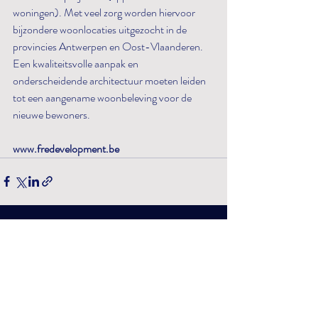
woningen). Met veel zorg worden hiervoor 
bijzondere woonlocaties uitgezocht in de 
provincies Antwerpen en Oost-Vlaanderen. 
Een kwaliteitsvolle aanpak en 
onderscheidende architectuur moeten leiden 
tot een aangename woonbeleving voor de 
nieuwe bewoners.
www.fredevelopment.be
Recente blogposts
Alles weergeven