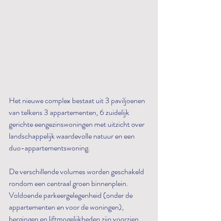
Het nieuwe complex bestaat uit 3 paviljoenen 
van telkens 3 appartementen, 6 zuidelijk 
gerichte eengezinswoningen met uitzicht over 
landschappelijk waardevolle natuur en een 
duo-appartementswoning.
De verschillende volumes worden geschakeld 
rondom een centraal groen binnenplein. 
Voldoende parkeergelegenheid (onder de 
appartementen en voor de woningen), 
bergingen en liftmogelijkheden zijn voorzien. 