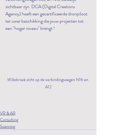
zichtbaar zijn. DCA (Digital Creations 
Agency) heeft een gecertificeerde dronpiloot 
ter uwer beschikking die jouw projecten tot 
een "hoger niveau" brengt ! 
Willebroek zicht op de verbindingswegen N16 en 
A12
VR & AR
Consulting
Scanning