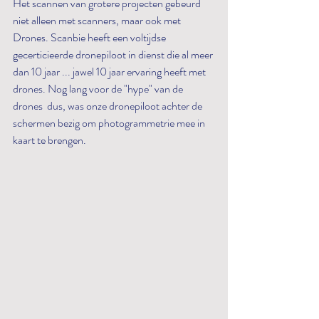
Het scannen van grotere projecten gebeurd 
niet alleen met scanners, maar ook met 
Drones. Scanbie heeft een voltijdse 
gecerticieerde dronepiloot in dienst die al meer 
dan 10 jaar ... jawel 10 jaar ervaring heeft met 
drones. Nog lang voor de "hype" van de 
drones  dus, was onze dronepiloot achter de 
schermen bezig om photogrammetrie mee in 
kaart te brengen.