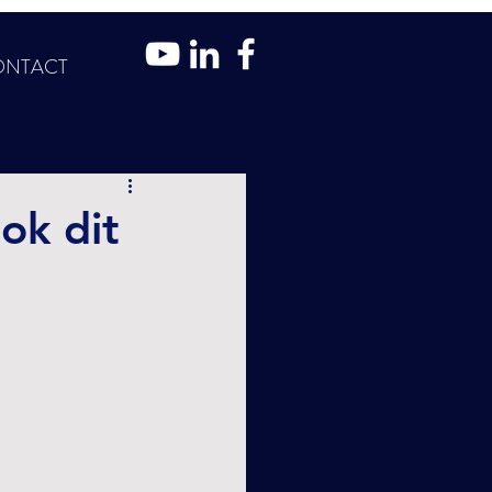
ONTACT
ok dit