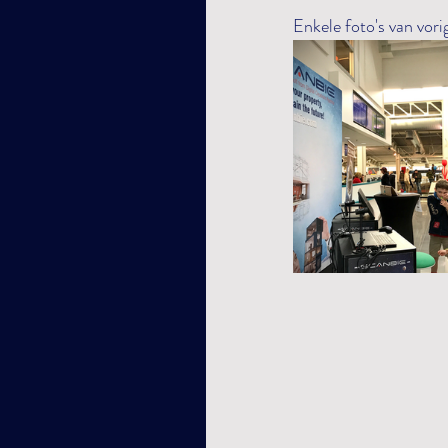
Enkele foto's van vorig