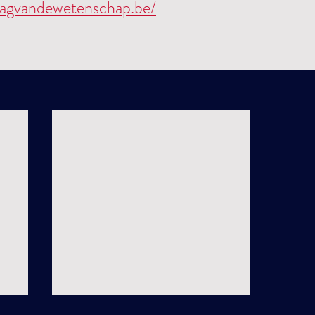
dagvandewetenschap.be/