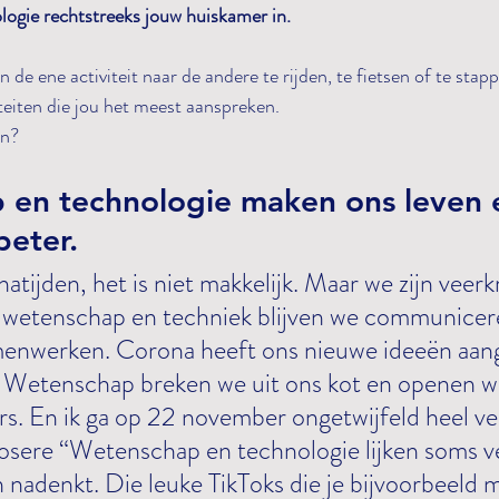
ogie rechtstreeks jouw huiskamer in.
an de ene activiteit naar de andere te rijden, te fietsen of te sta
viteiten die jou het meest aanspreken.
en?
en technologie maken ons leven 
beter.
ij wetenschap en techniek blijven we communicer
enwerken. Corona heeft ons nieuwe ideeën aang
 Wetenschap breken we uit ons kot en openen w
rs. En ik ga op 22 november ongetwijfeld heel veel
sere “Wetenschap en technologie lijken soms ve
n nadenkt. Die leuke TikToks die je bijvoorbeeld m