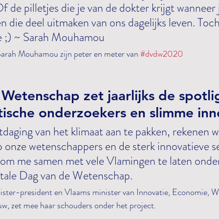
de pilletjes die je van de dokter krijgt wanneer j
n die deel uitmaken van ons dagelijks leven. Toch 
e ;) ~ Sarah Mouhamou 
arah Mouhamou zijn peter en meter van 
#dvdw2020
Wetenschap zet jaarlijks de spotli
tische onderzoekers en slimme inn
 onze wetenschappers en de sterk innovatieve se
uit om me samen met vele Vlamingen te laten ond
itale Dag van de Wetenschap. 
nister-president en Vlaams minister van Innovatie, Economie, We
, zet mee haar schouders onder het project.