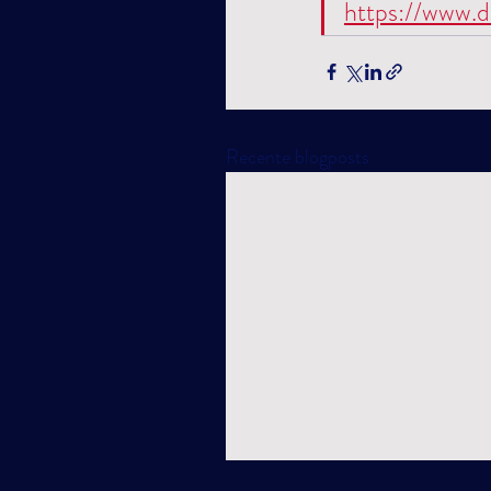
https://www.
Recente blogposts