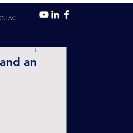
ONTACT
 and an