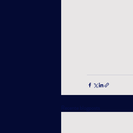
Recente blogposts