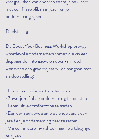
vraagstukken van anderen zodat je ook leert 
met een frisse blik naar jezelf en je 
onderneming kijken.
Doelstelling
De Boost Your Business Workshop brengt 
waardevolle ondernemers samen die via een 
diepgaande, intensieve en open-minded 
workshop een groeitraject willen aangaan met 
als doelstelling:
· Een sterke mindset te ontwikkelen
· Zowel jezelf als je onderneming te boosten
· Leren uit je comfortzone te treden
· Een vernieuwende en bloeiende versie van 
jezelf en je onderneming neer te zetten
· Via een andere invalshoek naar je uitdagingen 
te kijken