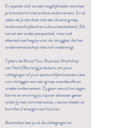
Er openen zich zoveel mogelijkheden wanneer 
je brainstormt met andere ondernemers. En al 
zeker als je dat doet met een diverse groep, 
landoverschrijdend en cultuurversterkend. Elk 
vanuit een ander perspectief, maar wel 
allemaal met begrip voor de 'struggles' die het 
ondernemersschap met zich meebrengt.
Tijdens de Boost Your Business Workshop 
van Start2Bizz krijg je de kans om jouw 
uitdagingen of jouw persoonlijke business case 
voor te leggen aan een groep waardevolle en 
unieke ondernemers. Zij gaan vanuit hun eigen 
kennis en ervaring jou tips en adviezen geven 
zodat jij met concrete acties, nieuwe ideeën en 
boordevol energie naar huis kan.
Bovendien leer je uit de uitdagingen en 