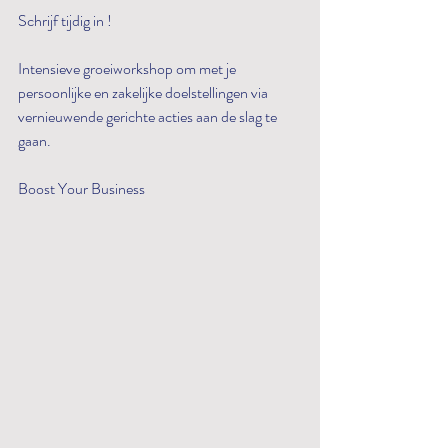
Schrijf tijdig in !
Intensieve groeiworkshop om met je 
persoonlijke en zakelijke doelstellingen via 
vernieuwende gerichte acties aan de slag te 
gaan.
Boost Your Business