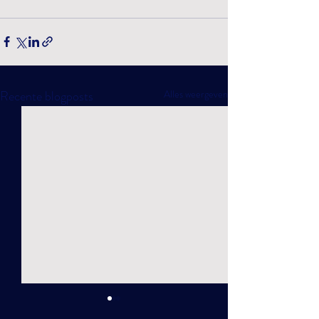
Recente blogposts
Alles weergeven