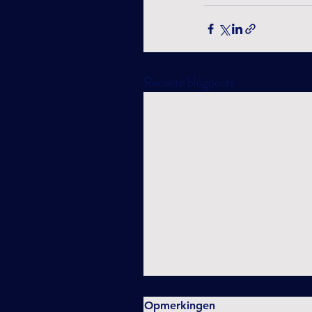
Recente blogposts
Opmerkingen